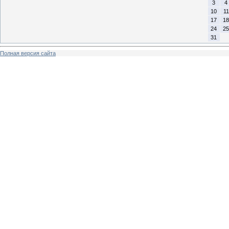
3
4
10
11
17
18
24
25
31
Полная версия сайта