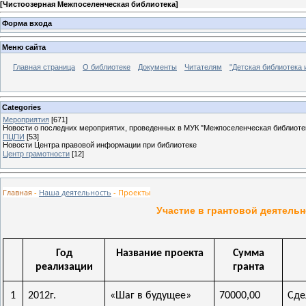
[
Чистоозерная Межпоселенческая библиотека
]
Форма входа
Меню сайта
Главная страница
О библиотеке
Документы
Читателям
"Детская библиотека 
Categories
Мероприятия
[671]
Новости о последних мероприятих, проведенных в МУК "Межпоселенческая библиоте
ПЦПИ
[53]
Новости Центра правовой информации при библиотеке
Центр грамотности
[12]
Главная
-
Наша деятельность
- Проекты
Участие в грантовой деятельн
Год
Название проекта
Сумма
реализации
гранта
1
2012г.
«Шаг в будущее»
70000,00
Сде