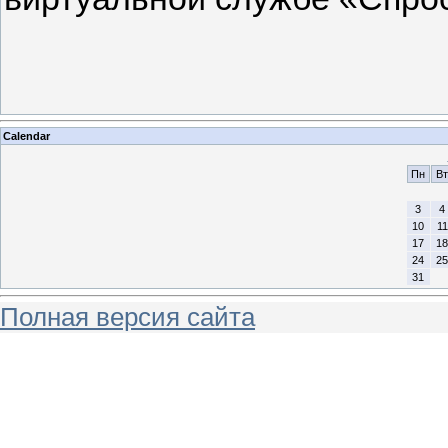
Calendar
Пн
Вт
3
4
10
11
17
18
24
25
31
Полная версия сайта