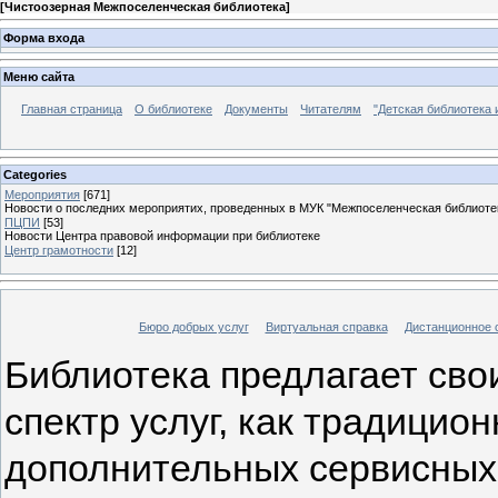
[
Чистоозерная Межпоселенческая библиотека
]
Форма входа
Меню сайта
Главная страница
О библиотеке
Документы
Читателям
"Детская библиотека 
Categories
Мероприятия
[671]
Новости о последних мероприятих, проведенных в МУК "Межпоселенческая библиоте
ПЦПИ
[53]
Новости Центра правовой информации при библиотеке
Центр грамотности
[12]
Бюро добрых услуг
Виртуальная справка
Дистанционное 
Библиотека предлагает св
спектр услуг, как традицио
дополнительных сервисных.