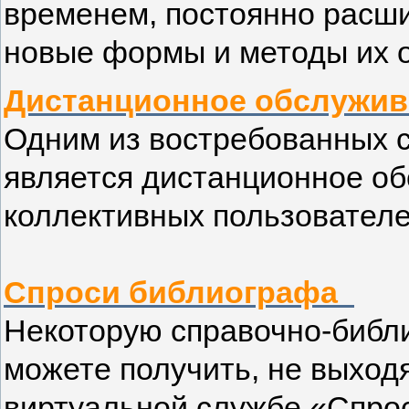
временем, постоянно расшир
новые формы и методы их о
Дистанционное обслужив
Одним из востребованных 
является дистанционное о
коллективных пользователе
Спроси библиографа
Некоторую справочно-биб
можете получить, не выходя
виртуальной службе «Спро